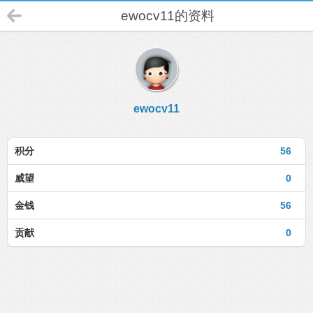
ewocv11的资料
ewocv11
积分
56
威望
0
金钱
56
贡献
0