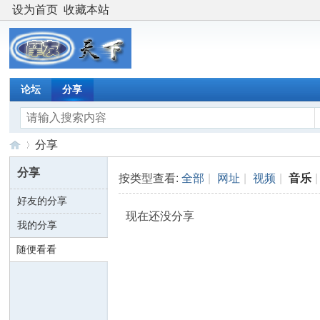
设为首页
收藏本站
论坛
分享
分享
分享
按类型查看:
全部
|
网址
|
视频
|
音乐
|
好友的分享
摩
›
现在还没分享
我的分享
随便看看