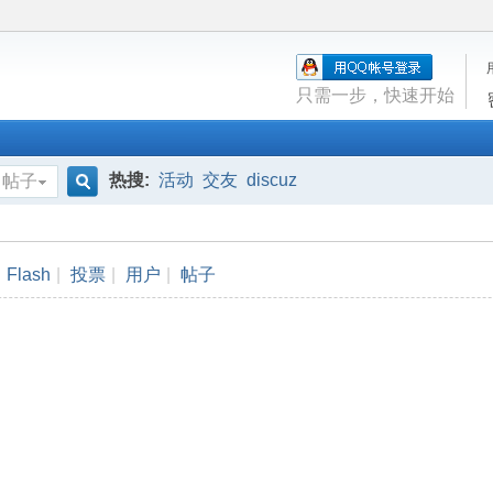
只需一步，快速开始
热搜:
活动
交友
discuz
帖子
搜
Flash
|
投票
|
用户
|
帖子
索