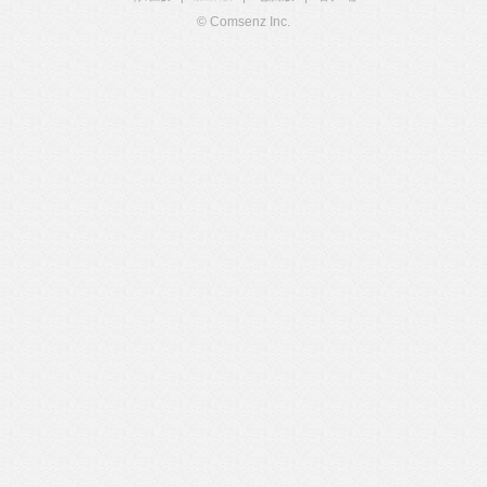
© Comsenz Inc.