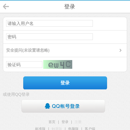
登录
安全提问(未设置请忽略)
登录
或使用QQ登录
首页
|
登录
|
注册
标准版
|
触屏版
|
电脑版
|
客户端