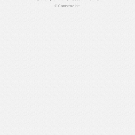
© Comsenz Inc.