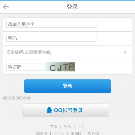
登录
安全提问(未设置请忽略)
登录
或使用QQ登录
首页
|
登录
|
注册
标准版
|
触屏版
|
电脑版
|
客户端