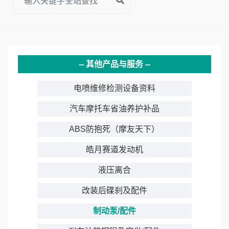
其他产品与服务
电喷维修检测设备资料
汽车摩托车省油养护补品
ABS防抱死（摩友天下）
皓月赛道发动机
液压离合
改装后碟刹及配件
制动泵/配件