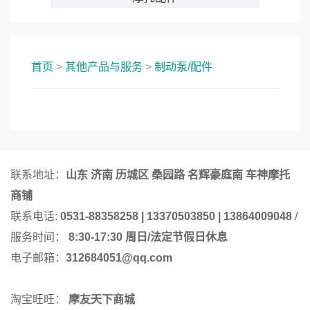
首页
>
其他产品与服务
>
制动泵/配件
联系地址：
山东 济南 历城区 桑园路 名辉豪庭南 车神摩托
商铺
联系电话:
0531-88358258 | 13370503850 | 13864009048
/
服务时间：
8:30-17:30 周日/法定节假日休息
电子邮箱：
312684051@qq.com
淘宝旺旺：
摩友天下商城