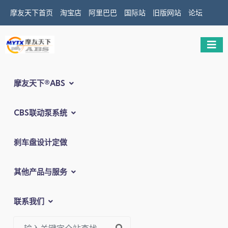
摩友天下首页
淘宝店
阿里巴巴
国际站
旧版网站
论坛
摩友天下®ABS
CBS联动泵系统
刹车盘设计定做
其他产品与服务
联系我们