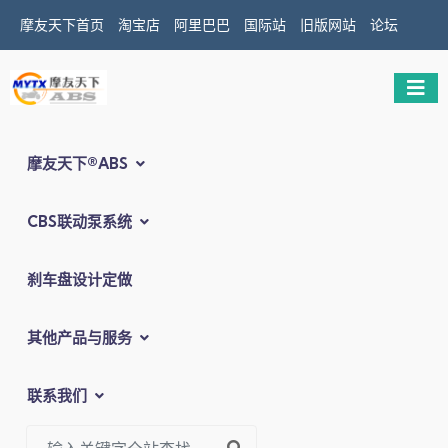
摩友天下首页
淘宝店
阿里巴巴
国际站
旧版网站
论坛
摩友天下®ABS
CBS联动泵系统
刹车盘设计定做
其他产品与服务
联系我们