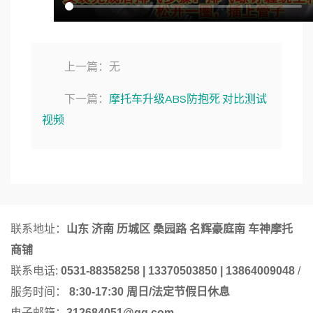
上一篇：无
下一篇：
摩托车升级ABS防抱死 对比测试
视频
联系地址：
山东 济南 历城区 桑园路 名辉豪庭南 车神摩托
商铺
联系电话:
0531-88358258 | 13370503850 | 13864009048
/
服务时间：
8:30-17:30 周日/法定节假日休息
电子邮箱：
312684051@qq.com