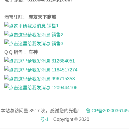
淘宝旺旺：
摩友天下商城
销售1
销售2
销售3
Q Q 销售 ：
车神
312684051
1184517274
996715358
1209444106
本站总访问量
8517
次
，感谢您的光临！
鲁ICP备2020036145
号-1
Copyright © 2020