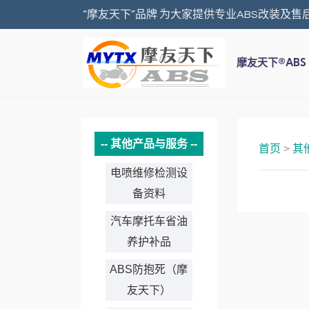
“摩友天下”品牌 为大家提供专业ABS改装及售
摩友天下®ABS
其他产品与服务
首页
>
其
电喷维修检测设
备资料
汽车摩托车省油
养护补品
ABS防抱死（摩
友天下）