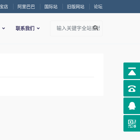
宝店
阿里巴巴
国际站
旧版网站
论坛
务
联系我们