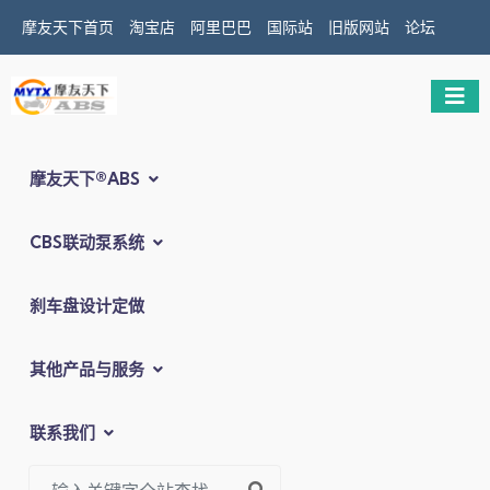
摩友天下首页
淘宝店
阿里巴巴
国际站
旧版网站
论坛
摩友天下®ABS
CBS联动泵系统
刹车盘设计定做
其他产品与服务
联系我们