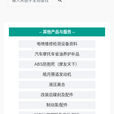
其他产品与服务
电喷维修检测设备资料
汽车摩托车省油养护补品
ABS防抱死（摩友天下）
皓月赛道发动机
液压离合
改装后碟刹及配件
制动泵/配件