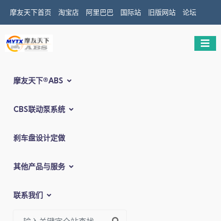
摩友天下首页
淘宝店
阿里巴巴
国际站
旧版网站
论坛
摩友天下®ABS
CBS联动泵系统
刹车盘设计定做
其他产品与服务
联系我们