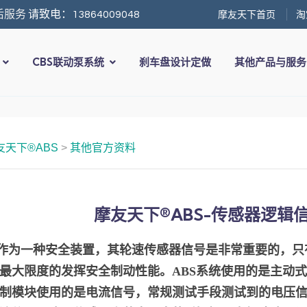
摩友天下首页
淘
后服务
请致电：13864009048
CBS联动泵系统
刹车盘设计定做
其他产品与服
友天下®ABS
>
其他官方资料
摩友天下®ABS-传感器逻辑
S作为一种安全装置，其轮速传感器信号是非常重要的，
最大限度的发挥安全制动性能。ABS系统使用的是主动
制模块使用的是电流信号，常规测试手段测试到的电压