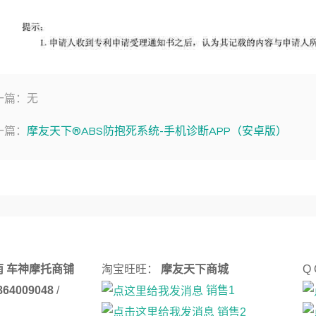
一篇：无
一篇：
摩友天下®ABS防抱死系统-手机诊断APP（安卓版）
南 车神摩托商铺
淘宝旺旺：
摩友天下商城
Q
3864009048
/
销售1
销售2