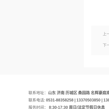
上
下
联系地址：
山东 济南 历城区 桑园路 名辉豪庭
联系电话:
0531-88358258 | 13370503850 | 1
服务时间：
8:30-17:30 周日/法定节假日休息