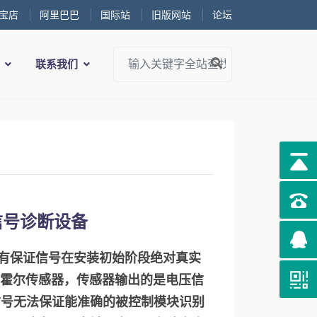
宝店
阿里巴巴
国际站
旧版网站
论坛
务
联系我们
信号诊断设备
只有保证信号在安装初始阶段绝对真实
式霍尔传感器，传感器输出的是电压信
信号无法保证能准确的被控制模块识别