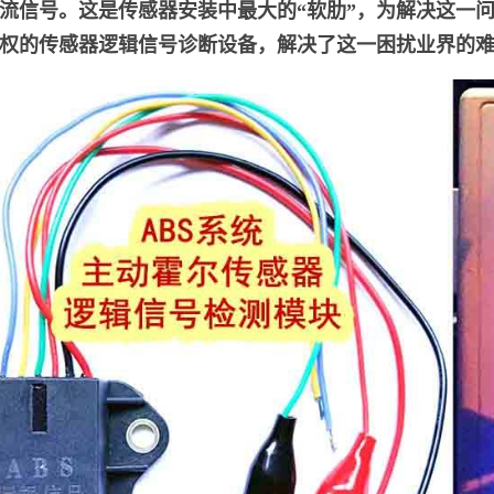
流信号。这是传感器安装中最大的“软肋”，为解决这一
权的传感器逻辑信号诊断设备，解决了这一困扰业界的