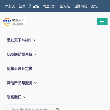
摩友天下首页
淘宝店
阿里巴巴
国际站
旧版网站
论坛
摩友天下®ABS
CBS联动泵系统
刹车盘设计定做
其他产品与服务
联系我们