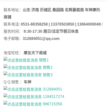
联系地址：
山东 济南 历城区 桑园路 名辉豪庭南 车神摩托
商铺
联系电话:
0531-88358258 | 13370503850 | 13864009048
/
服务时间：
8:30-17:30 周日/法定节假日休息
电子邮箱：
312684051@qq.com
淘宝旺旺：
摩友天下商城
销售1
销售2
销售3
Q Q 销售 ：
车神
312684051
1184517274
996715358