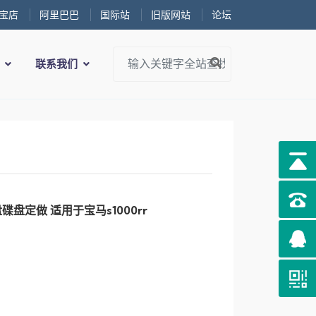
宝店
阿里巴巴
国际站
旧版网站
论坛
务
联系我们
定做 适用于宝马s1000rr