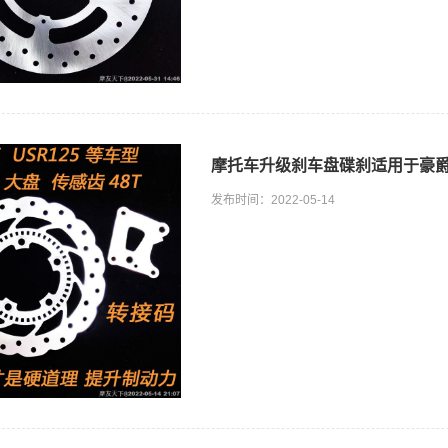
摩托车升级刹车盘碟刹适用于豪爵USR
发布时间：2022-05-14