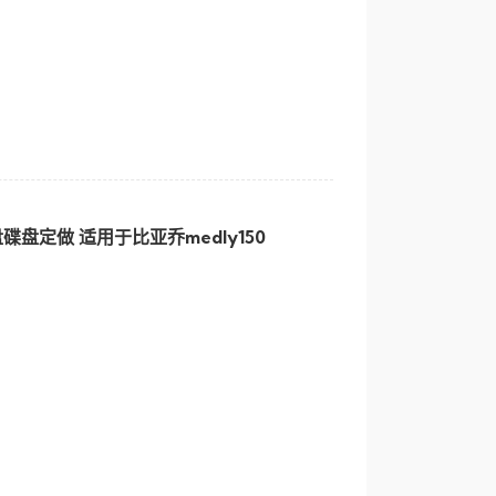
盘定做 适用于比亚乔medly150