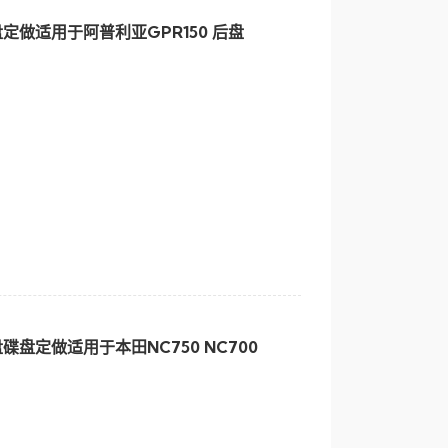
做适用于阿普利亚GPR150 后盘
盘定做适用于本田NC750 NC700