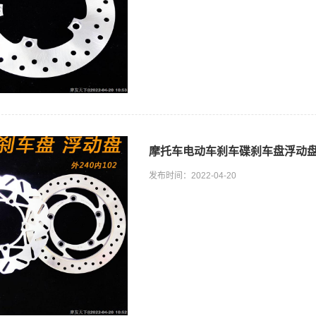
摩托车电动车刹车碟刹车盘浮动盘碟
发布时间：2022-04-20