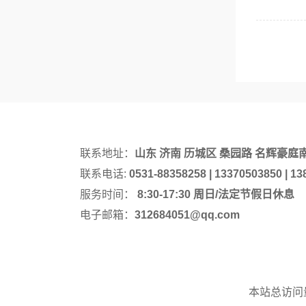
联系地址：
山东 济南 历城区 桑园路 名辉豪庭
联系电话:
0531-88358258 | 13370503850 | 1
服务时间：
8:30-17:30 周日/法定节假日休息
电子邮箱：
312684051@qq.com
本站总访问