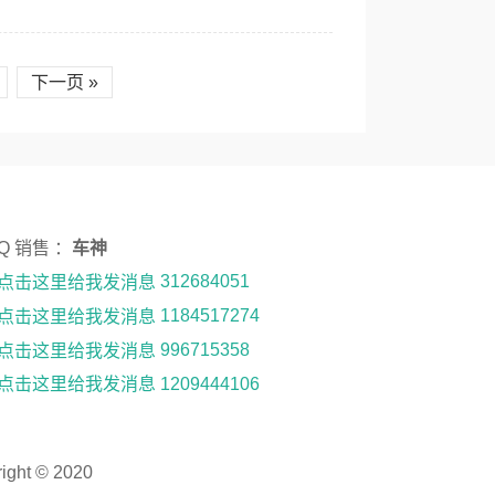
下一页 »
 Q 销售 ：
车神
312684051
1184517274
996715358
1209444106
ght © 2020