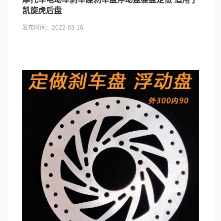
凯旋虎后盘
发布时间：2022-03-16