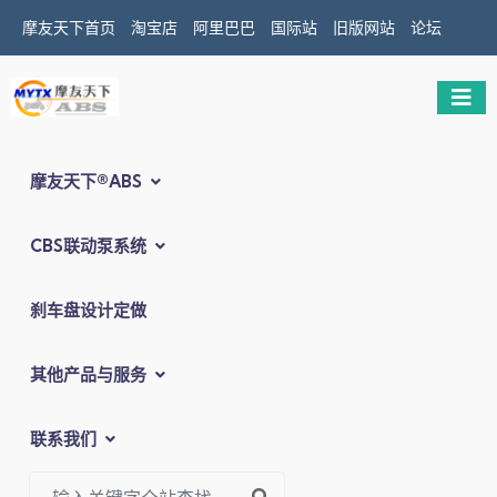
摩友天下首页
淘宝店
阿里巴巴
国际站
旧版网站
论坛
摩友天下®ABS
CBS联动泵系统
刹车盘设计定做
其他产品与服务
联系我们