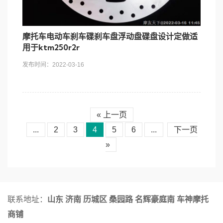
摩托车电动车刹车碟刹车盘浮动盘碟盘设计定做适
用于ktm250r2r
发布时间：2022-03-16
« 上一页
...
2
3
4
5
6
...
下一页
»
联系地址：
山东 济南 历城区 桑园路 名辉豪庭南 车神摩托
商铺